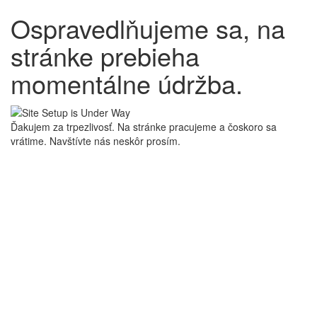
Ospravedlňujeme sa, na
stránke prebieha
momentálne údržba.
Ďakujem za trpezlivosť. Na stránke pracujeme a čoskoro sa
vrátime. Navštívte nás neskôr prosím.