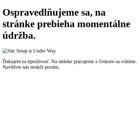
Ospravedlňujeme sa, na
stránke prebieha momentálne
údržba.
Ďakujem za trpezlivosť. Na stránke pracujeme a čoskoro sa vrátime.
Navštívte nás neskôr prosím.