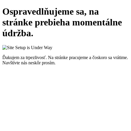
Ospravedlňujeme sa, na
stránke prebieha momentálne
údržba.
Ďakujem za trpezlivosť. Na stránke pracujeme a čoskoro sa vrátime.
Navštívte nás neskôr prosím.