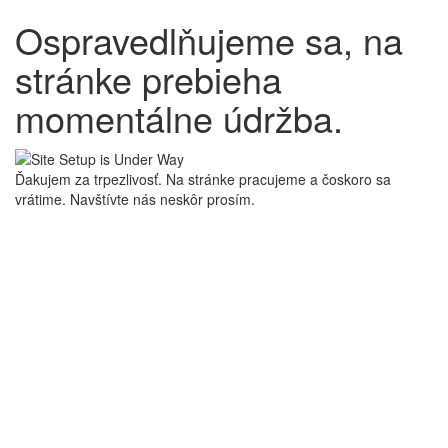
Ospravedlňujeme sa, na
stránke prebieha
momentálne údržba.
Ďakujem za trpezlivosť. Na stránke pracujeme a čoskoro sa
vrátime. Navštívte nás neskôr prosím.