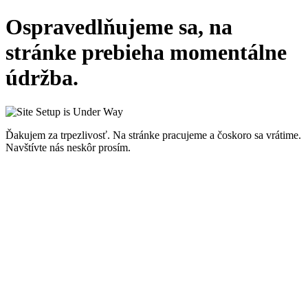
Ospravedlňujeme sa, na
stránke prebieha momentálne
údržba.
Ďakujem za trpezlivosť. Na stránke pracujeme a čoskoro sa vrátime.
Navštívte nás neskôr prosím.