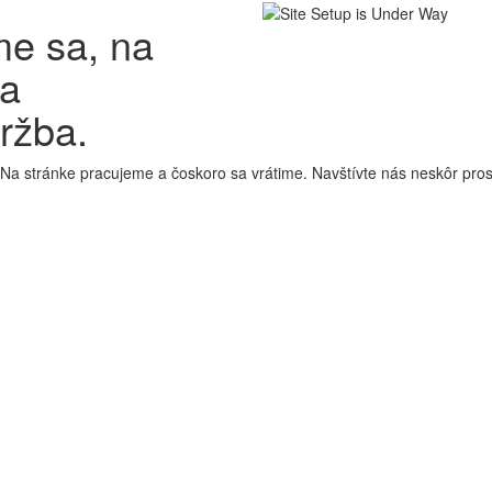
e sa, na
ha
ržba.
 Na stránke pracujeme a čoskoro sa vrátime. Navštívte nás neskôr pro