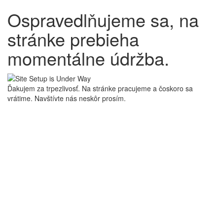
Ospravedlňujeme sa, na
stránke prebieha
momentálne údržba.
Ďakujem za trpezlivosť. Na stránke pracujeme a čoskoro sa
vrátime. Navštívte nás neskôr prosím.