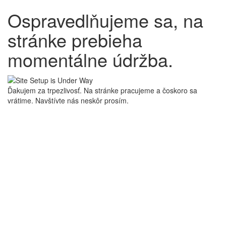
Ospravedlňujeme sa, na
stránke prebieha
momentálne údržba.
Ďakujem za trpezlivosť. Na stránke pracujeme a čoskoro sa
vrátime. Navštívte nás neskôr prosím.