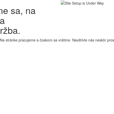
e sa, na
ha
ržba.
 Na stránke pracujeme a čoskoro sa vrátime. Navštívte nás neskôr pro