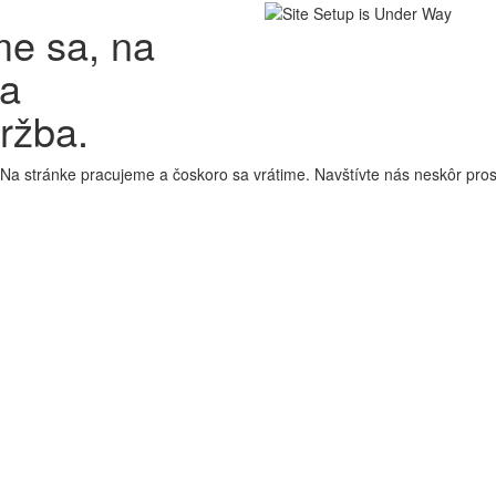
e sa, na
ha
ržba.
 Na stránke pracujeme a čoskoro sa vrátime. Navštívte nás neskôr pro