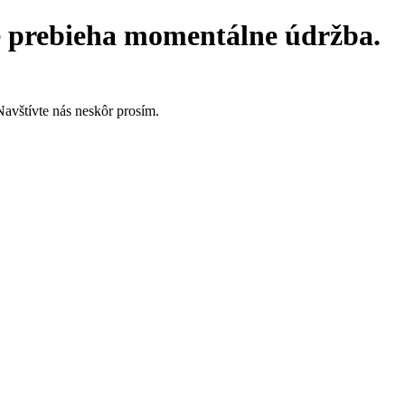
e prebieha momentálne údržba.
Navštívte nás neskôr prosím.