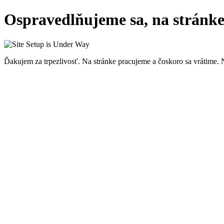
Ospravedlňujeme sa, na stránk
Ďakujem za trpezlivosť. Na stránke pracujeme a čoskoro sa vrátime. 