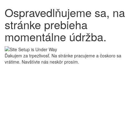
Ospravedlňujeme sa, na
stránke prebieha
momentálne údržba.
Ďakujem za trpezlivosť. Na stránke pracujeme a čoskoro sa
vrátime. Navštívte nás neskôr prosím.