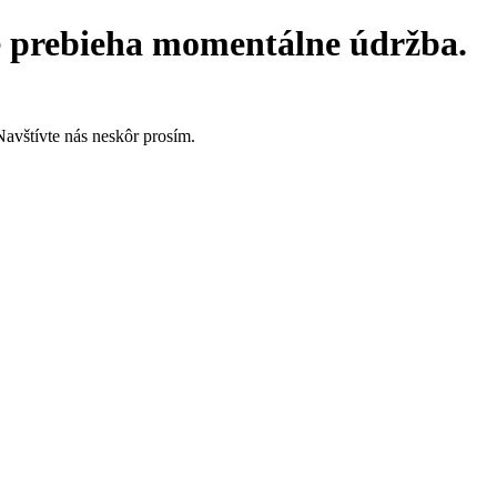
e prebieha momentálne údržba.
Navštívte nás neskôr prosím.