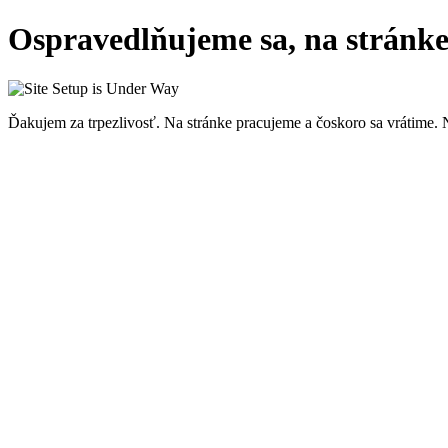
Ospravedlňujeme sa, na stránk
Ďakujem za trpezlivosť. Na stránke pracujeme a čoskoro sa vrátime. 